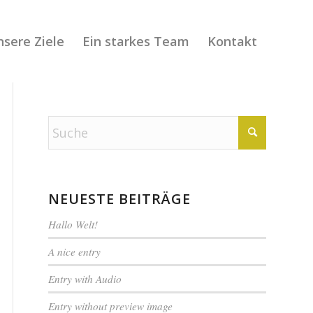
sere Ziele
Ein starkes Team
Kontakt
NEUESTE BEITRÄGE
Hallo Welt!
A nice entry
Entry with Audio
Entry without preview image