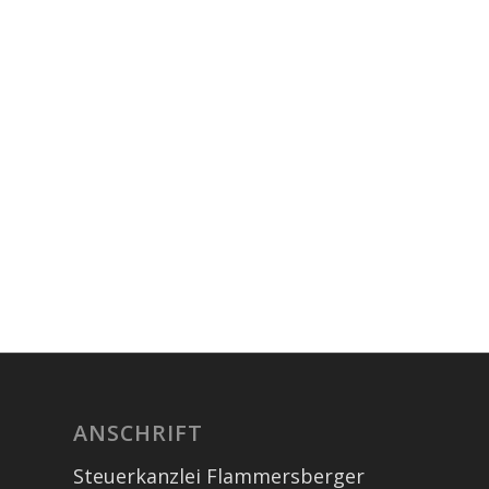
ANSCHRIFT
Steuerkanzlei Flammersberger