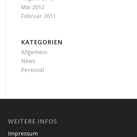
Mai 2012
Februar 2011
KATEGORIEN
Allgemein
News
Personal
WEITERE INFOS
Impressum