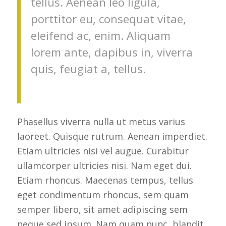
tellus. Aenean leo ligula,
porttitor eu, consequat vitae,
eleifend ac, enim. Aliquam
lorem ante, dapibus in, viverra
quis, feugiat a, tellus.
Phasellus viverra nulla ut metus varius
laoreet. Quisque rutrum. Aenean imperdiet.
Etiam ultricies nisi vel augue. Curabitur
ullamcorper ultricies nisi. Nam eget dui.
Etiam rhoncus. Maecenas tempus, tellus
eget condimentum rhoncus, sem quam
semper libero, sit amet adipiscing sem
neque sed ipsum. Nam quam nunc, blandit