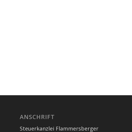
ANSCHRIFT
Steuerkanzlei Flammersberger