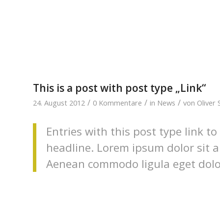
This is a post with post type „Link“
/
/
/
24. August 2012
0 Kommentare
in
News
von
Oliver 
Entries with this post type link to
headline. Lorem ipsum dolor sit a
Aenean commodo ligula eget dolo