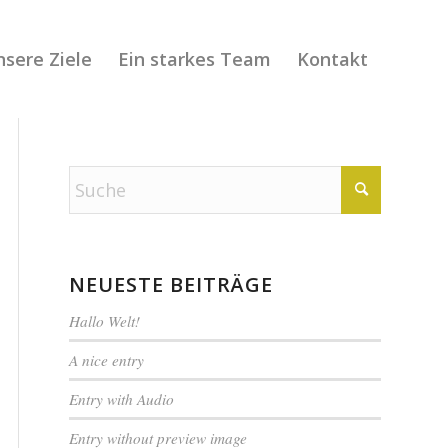
sere Ziele
Ein starkes Team
Kontakt
NEUESTE BEITRÄGE
Hallo Welt!
A nice entry
Entry with Audio
Entry without preview image