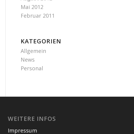
Mai 2012
Februar 2011
KATEGORIEN
Allgemein
News
Personal
WEITERE INFOS
Impressum