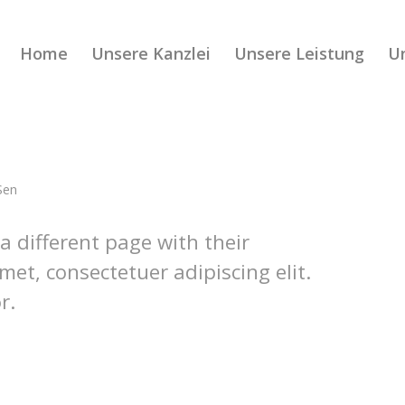
Home
Unsere Kanzlei
Unsere Leistung
Un
Sen
 a different page with their
met, consectetuer adipiscing elit.
r.